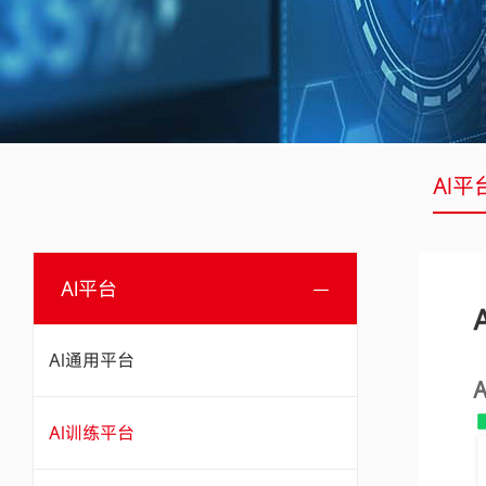
AI平
AI平台
AI通用平台
AI训练平台