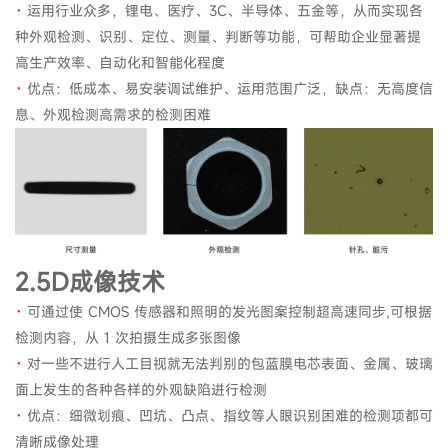
·
运用行业众多，锂电、医疗、3C、半导体、五金等，从而实现各
种外观检测、识别、定位、测量、判断等功能，可帮助企业显著提
高生产效率、自动化和智能化程度
·
优点：低成本、易安装调试维护、运用范围广泛，缺点：无高度信
息、外观检测高需求的检测困难
2.5D成像技术
·
可通过使 CMOS 传感器和照明的发光图案控制超高速同步,可根据
检测内容，从 1 次拍摄生成多张图像
·
对一些不进行人工目视就无法判别的包蓝膜电芯表面、金属、玻璃
面上发生的各种各样的外观缺陷进行检测
·
优点：细微划痕、凹坑、凸点、指纹等人眼识别困难的检测项都可
清晰成像处理