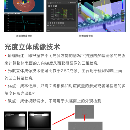
光度立体成像技术
·
原理概述，即根据在不同光源方向的情况下拍摄的多幅图像的光强
来计算物体表面的方向梯度从而获得图像的三维信息
·
光度立体成像技术也可比作于2.5D成像，主要用于检测物料上面
的凹凸特征信息
·
优点：成本低廉，只需面阵相机和对应数量的条光或者可程控的多
角度环形光源即可
·
缺点：成像视野偏小，不可用于大幅面上的外观检测