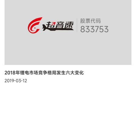
2018年锂电市场竞争格局发生六大变化
2019-03-12
2018年锂电池企业面临补贴退坡、毛利率下降、原材料上涨的多方
压力，同时行业集中度进一步加剧，2018年将成为动力电池行业的
分水岭，行业洗牌正加速到来，低端产能企业将面临淘汰。具体来
了解更多
说，2018年动力锂电池行业出...