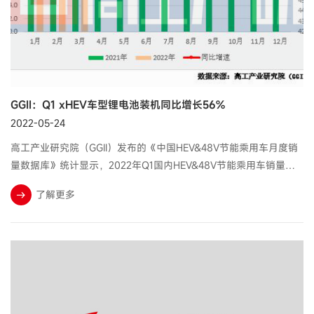
GGII：Q1 xHEV车型锂电池装机同比增长56%
2022-05-24
高工产业研究院（GGII）发布的《中国HEV&48V节能乘用车月度销
量数据库》统计显示，2022年Q1国内HEV&48V节能乘用车销量合
计约为34.3万辆，同比增长47%，相应配套的电池装机量约为
了解更多
0.34GWh，同比增长56%。