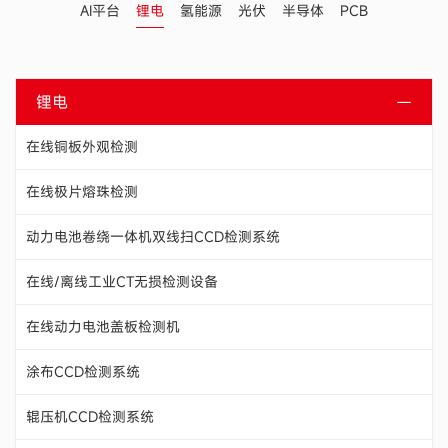
AI平台
锂电
氢能源
光伏
半导体
PCB
锂电
在线铜板外观检测
在线极片熔珠检测
动力电池卷绕一体机双线扫CCD检测系统
在线/离线工业CT无损检测设备
在线动力电池盖板检测机
涂布CCD检测系统
辊压机CCD检测系统