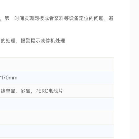
常，第一时间发现网板或者浆料等设备定位的问题，避
同的处理，报警提示或停机处理
0*170mm
线单晶、多晶，PERC电池片