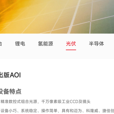
台
锂电
氢能源
光伏
半导体
出版AOI
设备特点
·
精准数控式组合光源，千万像素级工业CCD及镜头
·
设备小巧、系统稳定、操作简单，具有和迈为、科隆威、捷佳