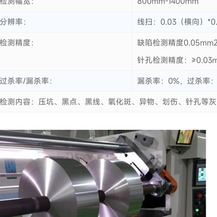
检测幅宽：
800mm-1400mm
分辨率：
线扫：0.03（横向）*0
检测精度：
缺陷检测精度0.05mm
针孔检测精度：≥0.0
过杀率/漏杀率：
漏杀率：0%，过杀率：≤
检测内容：压坑、黑点、黑线、氧化斑、异物、划伤、针孔等灰