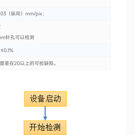
.03（纵向）mm/pix；
2
3mm针孔可以检测
0.1%
度差在20以上的可检缺陷。