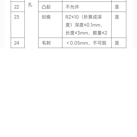
孔
22
凸起
不允许
是
23
划痕
RZ≤10（折算成深
是
度）深度≤0.1mm，
长度≤3mm，数量≤2
24
毛刺
＜0.05mm，不可脱
是
25
变形
≤0.1mm 注液孔变
是
形，缺失，凹凸变形
26
盖
异色
可擦拭不允许，不可
是
板
擦拭允许（设备排
非
出，人员复判
焊
27
手指印
不允许
是
接
28
凹坑
1.凹坑直径小于
是
区
2mm，深度
≤0.2mm；
2.数量≤3个